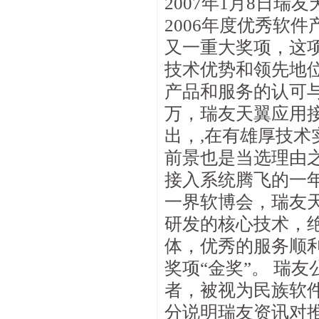
2007年1月8日
2006年度优秀软
又一重大奖项，这
技术优势和领先地
产品和服务的认可
万，瑞友天翼应用
出，,在有雄厚技
前景也是当选理由之
接入系统腾飞的一
一界软博会，瑞友
研发的核心技术，
体，优秀的服务顺
奖项“金奖”。 瑞
者，被视为民族软件
分说明瑞友资讯对