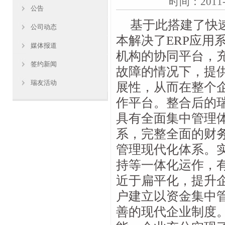
时间：2011-0
公告
基于此搭建了快
公司动态
本解决了ERP应用
媒体报道
机构的协同平台，
签约新闻
故障的情况下，提
瑞友活动
展性，从而在整个
作平台。整合后的瑞
具有全面集中管理
系，完整全面的财
管理现代化体系。
持等一体化运作，
近于扁平化，提升
户建立以资金集中
善的现代企业制度