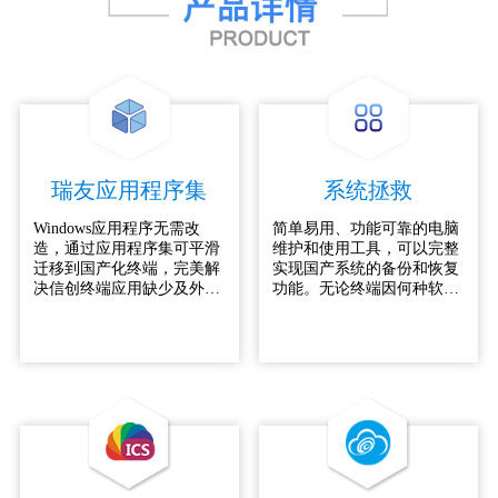
瑞友应用程序集
系统拯救
Windows应用程序无需改
简单易用、功能可靠的电脑
造，通过应用程序集可平滑
维护和使用工具，可以完整
迁移到国产化终端，完美解
实现国产系统的备份和恢复
决信创终端应用缺少及外设
功能。无论终端因何种软件
兼容性问题。
原因（包括病毒侵袭、黑客
破坏、配置变更、失误操作
等）造成系统崩溃、死机或
不稳定等情况，用户仅需通
过单键操作，就可以恢复到
正常状态，完全无需系统的
重新安装，彻底解决了在信
创终端系统所面临的保护和
修复问题。