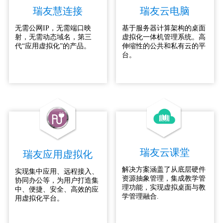
瑞友慧连接
瑞友云电脑
无需公网IP，无需端口映
基于服务器计算架构的桌面
射，无需动态域名，第三
虚拟化一体机管理系统。高
代“应用虚拟化”的产品。
伸缩性的公共和私有云的平
台。
瑞友云课堂
瑞友应用虚拟化
解决方案涵盖了从底层硬件
实现集中应用、远程接入、
资源抽象管理，集成教学管
协同办公等，为用户打造集
理功能，实现虚拟桌面与教
中、便捷、安全、高效的应
学管理融合.
用虚拟化平台。