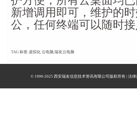
护方便，所有云桌面均已
新增调用即可，维护的时
公，任何终端可以随时接
TAG 标签:虚拟化 云电脑,瑞友云电脑
© 1999-2025 西安瑞友信息技术资讯有限公司版权所有 |
法律