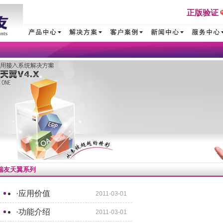
正版验证
瑞友天翼系列
·
应用价值
2011-03-01
·
功能介绍
2011-03-01