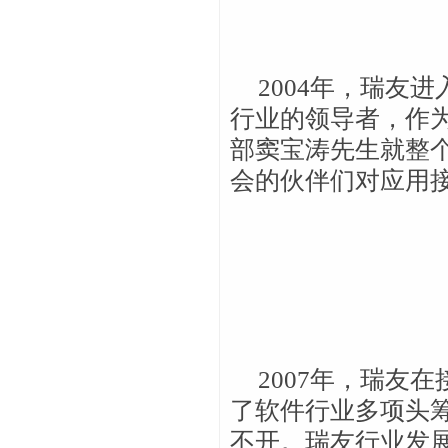
2004年，瑞友
行业的领导者，作
部窦宝涛先生就整
会的伙伴们对应用
2007年，瑞友
了软件行业多项头
不开。瑞友行业发