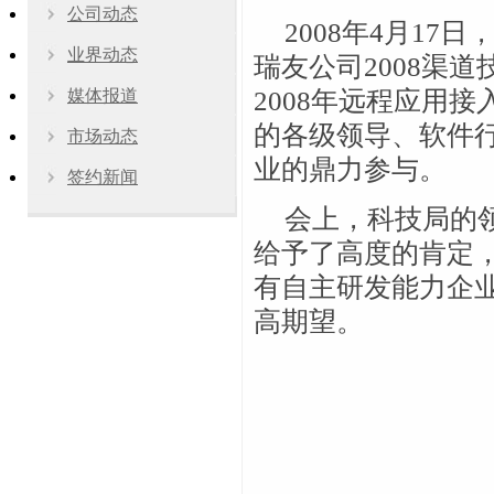
公司动态
2008年4月1
业界动态
瑞友公司2008渠
媒体报道
2008年远程应用
的各级领导、软件
市场动态
业的鼎力参与。
签约新闻
会上，科技局的
给予了高度的肯定
有自主研发能力企业
高期望。