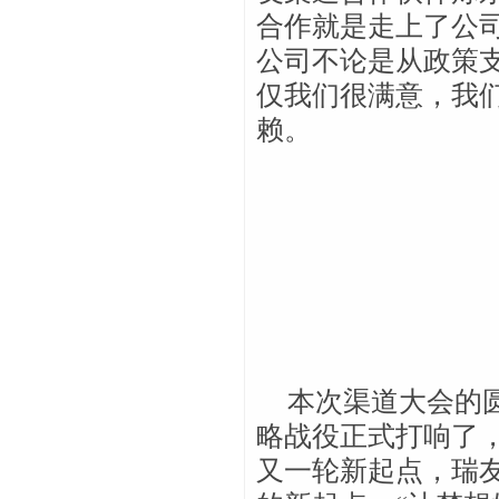
合作就是走上了公
公司不论是从政策
仅我们很满意，我
赖。
本次渠道大会的圆
略战役正式打响了
又一轮新起点，瑞